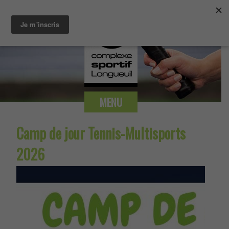
MENU
Camp de jour Tennis-Multisports
2026